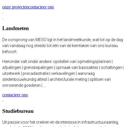
onze projecten
contacteer ons
Landmeten
De oorsprong van MESO ligt in het landmeetkunde, wat tot op de dag
van vandaag nog steeds tot één van de kerntaken van ons bureau
behoort.
Hieronder valt onder andere: opstellen van opmetingsplannen |
afpalingen | grensbepalingen | opmaak van basisaktes | schattingen |
uitzetwerk | precadastratie | verkavelingen | aanvraag
stedenbouwkundig attest | architecturale meting | splitsen van
onroerende goederen | ...
contacteer ons
Studiebureau
Uit passie voor het creëren en de interesse in infrastructuuraanleg,