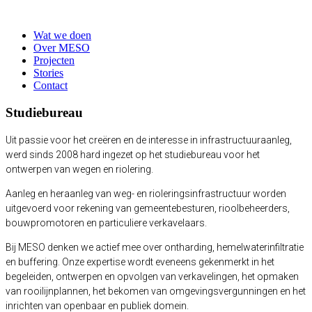
Wat we doen
Over MESO
Projecten
Stories
Contact
Studiebureau
Uit passie voor het creëren en de interesse in infrastructuuraanleg,
werd sinds 2008 hard ingezet op het studiebureau voor het
ontwerpen van wegen en riolering.
Aanleg en heraanleg van weg- en rioleringsinfrastructuur worden
uitgevoerd voor rekening van gemeentebesturen, rioolbeheerders,
bouwpromotoren en particuliere verkavelaars.
Bij MESO denken we actief mee over ontharding, hemelwaterinfiltratie
en buffering. Onze expertise wordt eveneens gekenmerkt in het
begeleiden, ontwerpen en opvolgen van verkavelingen, het opmaken
van rooilijnplannen, het bekomen van omgevingsvergunningen en het
inrichten van openbaar en publiek domein.